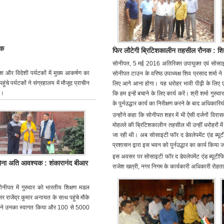
टक
फिर लौटेगी ब्रिटिशकालीन तहसील रौनक : शिव 
सोनीपत, 5 मई 2016 अतिरिक्त उपायुक्त एवं सोसाइट
ेश और विदेशी पर्यटकों में मुख्य आकर्षण का
सोनीपत टाउन के वरिष्ठ उपाध्यक्ष शिव प्रसाद शर्मा न
चे पर्यटकों ने संग्रहालय में मौजूद प्राचीन
लिए आगे आना होगा। यह धरोहर भावी पीढ़ी के लिए एक 
ए।
कि हम इन्हें बचाने के लिए कार्य करें। श्री शर्मा ग
के पुर्नउद्धार कार्य का निरीक्षण करने के बाद अधिकारियों
उन्होंने कहा कि सोनीपत शहर में भी ऐसी दर्जनों विरा
मोहल्ले की ब्रिटिशकालीन तहसील भी उन्हीं धरोहरों मे
जा रही थी। अब सोसाइटी फॉर द डेवलेपमेंट एंड ब्
प्रशासन द्वारा इस भवन को पुर्नउद्धार का कार्य किया ज
इस अवसर पर सोसाइटी फॉर द डेवलेपमेंट एंड ब्यू
य होना अति आवश्यक : शंकारानंद बीआर
राजेश खत्री, नगर निगम के कार्यकारी अधिकारी रोहताश
सोनीपत में गुरुवार को भारतीय शिक्षण मडल
र राजेंद्र कुमार अनायत के साथ पहुंचे मौके
ी ने उनका स्वागत किया और 100 से 5000