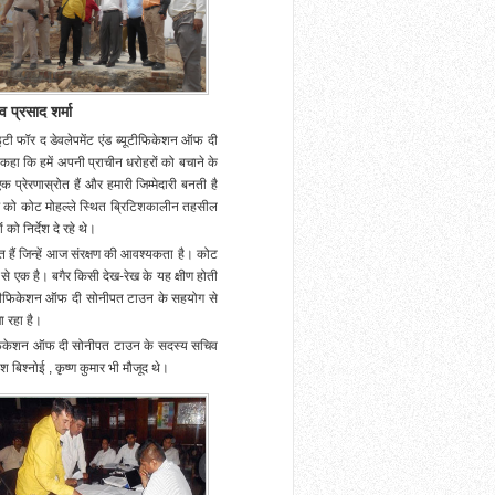
प्रसाद शर्मा
ी फॉर द डेवलेपमेंट एंड ब्यूटीफिकेशन ऑफ दी
े कहा कि हमें अपनी प्राचीन धरोहरों को बचाने के
प्रेरणास्रोत हैं और हमारी जिम्मेदारी बनती है
ुरुवार को कोट मोहल्ले स्थित ब्रिटिशकालीन तहसील
 को निर्देश दे रहे थे।
सत हैं जिन्हें आज संरक्षण की आवश्यकता है। कोट
ं से एक है। बगैर किसी देख-रेख के यह क्षीण होती
यूटीफिकेशन ऑफ दी सोनीपत टाउन के सहयोग से
ा रहा है।
टीफिकेशन ऑफ दी सोनीपत टाउन के सदस्य सचिव
 बिश्नोई , कृष्ण कुमार भी मौजूद थे।