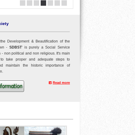
iety
r the Development & Beautification of the
own -
SDBST
' is purely a Social Service
 - non political and non religious. It's main
 to take proper and adequate steps to
nd maintain the historic importance of
n.
Read more