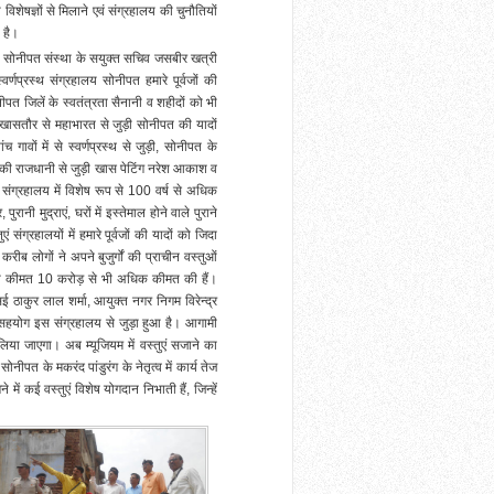
शेषज्ञों से मिलाने एवं संग्रहालय की चुनौतियों
 है।
 सोनीपत संस्था के सयुक्त सचिव जसबीर खत्री
्णप्रस्थ संग्रहालय सोनीपत हमारे पूर्वजों की
त जिलें के स्वतंत्रता सैनानी व शहीदों को भी
ं खासतौर से महाभारत से जुड़ी सोनीपत की यादों
गावों में से स्वर्णप्रस्थ से जुड़ी, सोनीपत के
ाट की राजधानी से जुड़ी खास पेटिंग नरेश आकाश व
 संग्रहालय में विशेष रूप से 100 वर्ष से अधिक
पुरानी मुद्राएं, घरों में इस्तेमाल होने वाले पुराने
संग्रहालयों में हमारे पूर्वजों की यादों को जिदा
ीब लोगों ने अपने बुजुर्गों की प्राचीन वस्तुओं
की कीमत 10 करोड़ से भी अधिक कीमत की हैं।
एसई ठाकुर लाल शर्मा, आयुक्त नगर निगम विरेन्द्र
का सहयोग इस संग्रहालय से जुड़ा हुआ है। आगामी
 लिया जाएगा। अब म्यूजियम में वस्तुएं सजाने का
नीपत के मकरंद पांडुरंग के नेतृत्व में कार्य तेज
ें कई वस्तुएं विशेष योगदान निभाती हैं, जिन्हें