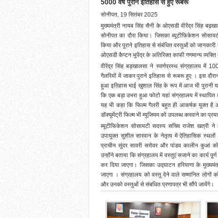
5000 वर्ष पुराने इतिहास से हुए रूबरू
सोनीपत, 19 सितंबर 2025
मुख्यमंत्री नायब सिंह सैनी के ओएसडी वीरेंद्र सिंह बढ़खा
सोनीपत का दौरा किया। जिसका ब्यूटीफिकेशन सोसायटी
किया और पुराने इतिहास से संबंधित वस्तुओं को जानकारी
ओएसडी कैप्टन भूपेंद्र के अतिरिक्त काफी गणमान्य व्यक्ति
वीरेंद्र सिंह बड़खालसा ने स्वर्णप्रस्थ संग्रहालय में
गैलरियों में जाकर पुराने इतिहास से रूबरू हुए । इस दौरान 
हुआ इतिहास भाई खुशाल सिंह के रूप में आज भी पुरानी याद
कि एक बड़ा उभरा हुआ फोटो यहां संग्रहालय में स्थापित क
यह भी कहा कि फिल्म गैलरी बहुत ही आकर्षक युक्त है 
डॉक्यूमेंट्री फिल्म भी म्यूजियम को उपलब्ध करवाने का प्रय
ब्यूटीफिकेशन सोसायटी सदस्य सचिव राजेश खत्री ने ब
उपायुक्त सुशील सारवान के नेतृत्व में ऐतिहासिक स्थलो
प्राचीन सुंदर सावरी सरोवर और पांडव कालीन कुआं क
उन्होंने बताया कि संग्रहालय में वस्तुएं सजाने का कार्य पूर
कर दिया जाएगा। जिसका उद्घाटन हरियाणा के मुख्यमं
जाएगा । संग्रहालय को वस्तु देने वाले सम्मानित लोग
और उनको वस्तुओं से संबधित प्रणापत्र भी सौंपे जायेंगे।