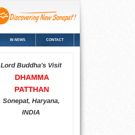
IN NEWS
CONTACT
SATKHUM
TEMPLE
Sonepat, Hary
INDIA